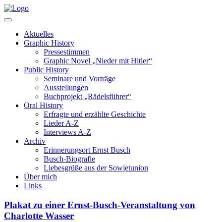
Aktuelles
Graphic History
Pressestimmen
Graphic Novel „Nieder mit Hitler“
Public History
Seminare und Vorträge
Ausstellungen
Buchprojekt „Rädelsführer“
Oral History
Erfragte und erzählte Geschichte
Lieder A-Z
Interviews A-Z
Archiv
Erinnerungsort Ernst Busch
Busch-Biografie
Liebesgrüße aus der Sowjetunion
Über mich
Links
Plakat zu einer Ernst-Busch-Veranstaltung von
Charlotte Wasser