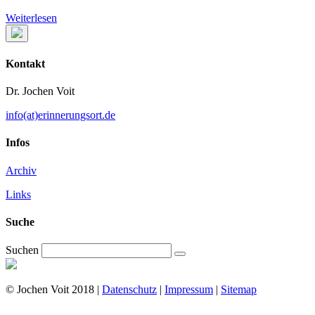
Weiterlesen
Kontakt
Dr. Jochen Voit
info(at)erinnerungsort.de
Infos
Archiv
Links
Suche
Suchen
© Jochen Voit 2018 |
Datenschutz
|
Impressum
|
Sitemap