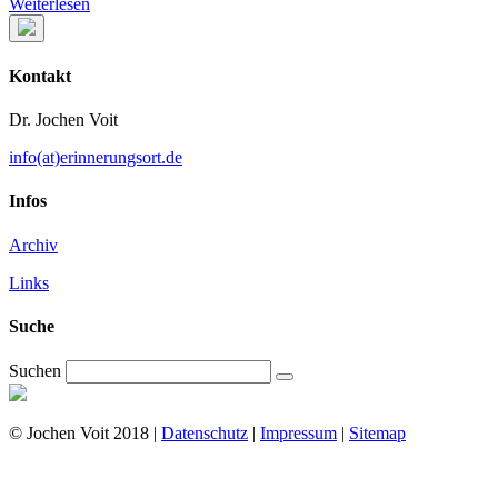
Weiterlesen
Kontakt
Dr. Jochen Voit
info(at)erinnerungsort.de
Infos
Archiv
Links
Suche
Suchen
© Jochen Voit 2018 |
Datenschutz
|
Impressum
|
Sitemap