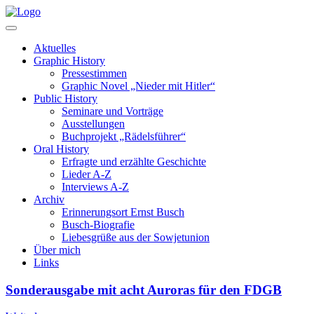
Aktuelles
Graphic History
Pressestimmen
Graphic Novel „Nieder mit Hitler“
Public History
Seminare und Vorträge
Ausstellungen
Buchprojekt „Rädelsführer“
Oral History
Erfragte und erzählte Geschichte
Lieder A-Z
Interviews A-Z
Archiv
Erinnerungsort Ernst Busch
Busch-Biografie
Liebesgrüße aus der Sowjetunion
Über mich
Links
Sonderausgabe mit acht Auroras für den FDGB