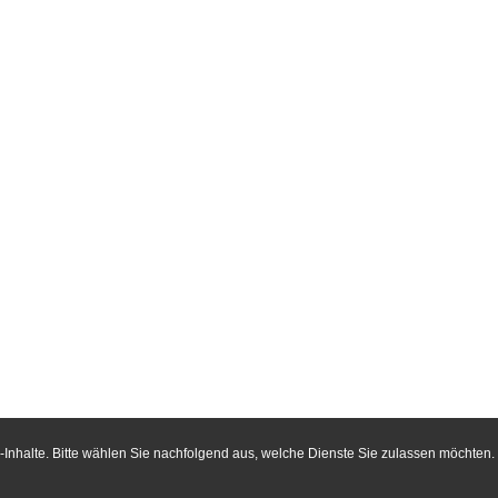
Inhalte. Bitte wählen Sie nachfolgend aus, welche Dienste Sie zulassen möchten.