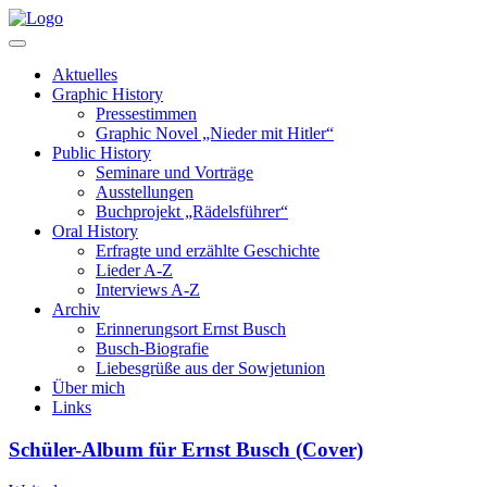
Aktuelles
Graphic History
Pressestimmen
Graphic Novel „Nieder mit Hitler“
Public History
Seminare und Vorträge
Ausstellungen
Buchprojekt „Rädelsführer“
Oral History
Erfragte und erzählte Geschichte
Lieder A-Z
Interviews A-Z
Archiv
Erinnerungsort Ernst Busch
Busch-Biografie
Liebesgrüße aus der Sowjetunion
Über mich
Links
Schüler-Album für Ernst Busch (Cover)