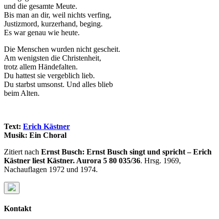
und die gesamte Meute.
Bis man an dir, weil nichts verfing,
Justizmord, kurzerhand, beging.
Es war genau wie heute.
Die Menschen wurden nicht gescheit.
Am wenigsten die Christenheit,
trotz allem Händefalten.
Du hattest sie vergeblich lieb.
Du starbst umsonst. Und alles blieb
beim Alten.
Text:
Erich Kästner
Musik: Ein Choral
Zitiert nach
Ernst Busch: Ernst Busch singt und spricht – Erich
Kästner liest Kästner. Aurora 5 80 035/36
. Hrsg. 1969,
Nachauflagen 1972 und 1974.
Kontakt