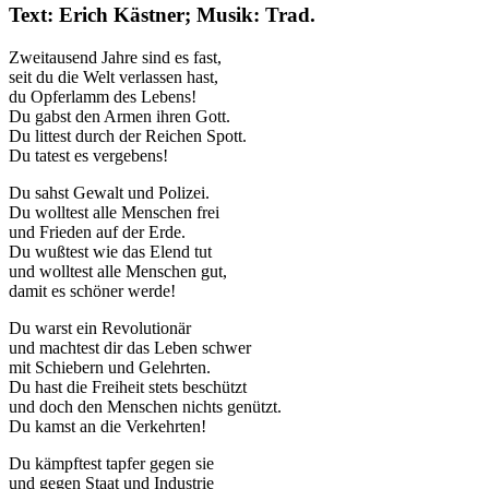
Text: Erich Kästner; Musik: Trad.
Zweitausend Jahre sind es fast,
seit du die Welt verlassen hast,
du Opferlamm des Lebens!
Du gabst den Armen ihren Gott.
Du littest durch der Reichen Spott.
Du tatest es vergebens!
Du sahst Gewalt und Polizei.
Du wolltest alle Menschen frei
und Frieden auf der Erde.
Du wußtest wie das Elend tut
und wolltest alle Menschen gut,
damit es schöner werde!
Du warst ein Revolutionär
und machtest dir das Leben schwer
mit Schiebern und Gelehrten.
Du hast die Freiheit stets beschützt
und doch den Menschen nichts genützt.
Du kamst an die Verkehrten!
Du kämpftest tapfer gegen sie
und gegen Staat und Industrie