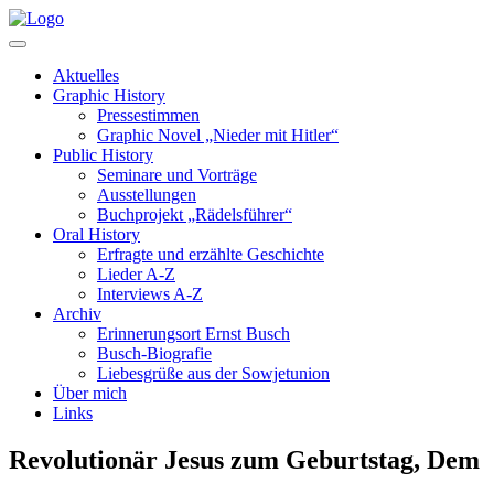
Aktuelles
Graphic History
Pressestimmen
Graphic Novel „Nieder mit Hitler“
Public History
Seminare und Vorträge
Ausstellungen
Buchprojekt „Rädelsführer“
Oral History
Erfragte und erzählte Geschichte
Lieder A-Z
Interviews A-Z
Archiv
Erinnerungsort Ernst Busch
Busch-Biografie
Liebesgrüße aus der Sowjetunion
Über mich
Links
Revolutionär Jesus zum Geburtstag, Dem