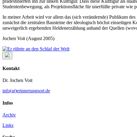
prädestinierten ihn zur linken Kultfigur. Dass diese Kultfigur als s
Studentenbewegung, als Projektionsfläche für unerfüllte private wie
In meiner Arbeit wird vor allem das (sich verändernde) Publikum des
zunächst die zentralen Bausteine der ideologisch höchst einseitigen 
unweigerlich ergebenden Heldenerzählung anhand der Quellen (wovon e
Jochen Voit (August 2005)
Kontakt
Dr. Jochen Voit
info(at)erinnerungsort.de
Infos
Archiv
Links