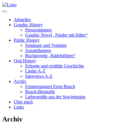
Aktuelles
Graphic History
Pressestimmen
Graphic Novel „Nieder mit Hitler“
Public History
Seminare und Vorträge
Ausstellungen
Buchprojekt „Rädelsführer“
Oral History
Erfragte und erzählte Geschichte
Lieder A-Z
Interviews A-Z
Archiv
Erinnerungsort Ernst Busch
Busch-Biografie
Liebesgrüße aus der Sowjetunion
Über mich
Links
Archiv