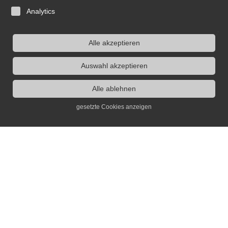
Analytics
Alle akzeptieren
Auswahl akzeptieren
Alle ablehnen
gesetzte Cookies anzeigen
Kontakt
Dr. Jochen Voit
info(at)erinnerungsort.de