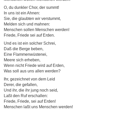
O, du dunkler Chor, der summt!
In uns ist ein Ahnen:
Sie, die glaubten wir verstummt,
Melden sich und mahnen:
Menschen sollen Menschen werden!
Friede, Friede sei auf Erden.
Und es ist ein solcher Schrei,
Daß die Berge beben,
Eine Flammenwüstenei,
Meere sich erheben,
Wenn nicht Friede wird auf Erden,
Was soll aus uns allen werden?
Ihr, gezeichnet von dem Leid
Derer, die gefallen,
Und ihr, die ihr jung noch seid,
Laßt den Ruf erschallen:
Friede, Friede, sei auf Erden!
Menschen laßt uns Menschen werden!