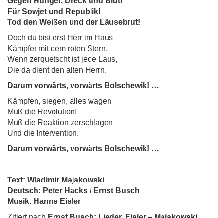
Gegen Hunger, Dreck und Blut!
Für Sowjet und Republik!
Tod den Weißen und der Läusebrut!
Doch du bist erst Herr im Haus
Kämpfer mit dem roten Stern,
Wenn zerquetscht ist jede Laus,
Die da dient den alten Herrn.
Darum vorwärts, vorwärts Bolschewik! …
Kämpfen, siegen, alles wagen
Muß die Revolution!
Muß die Reaktion zerschlagen
Und die Intervention.
Darum vorwärts, vorwärts Bolschewik! …
Text: Wladimir Majakowski
Deutsch: Peter Hacks / Ernst Busch
Musik: Hanns Eisler
Zitiert nach
Ernst Busch: Lieder. Eisler – Majakowski.