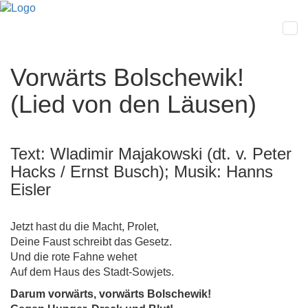
Vorwärts Bolschewik!
(Lied von den Läusen)
Text: Wladimir Majakowski (dt. v. Peter
Hacks / Ernst Busch); Musik: Hanns
Eisler
Jetzt hast du die Macht, Prolet,
Deine Faust schreibt das Gesetz.
Und die rote Fahne wehet
Auf dem Haus des Stadt-Sowjets.
Darum vorwärts, vorwärts Bolschewik!