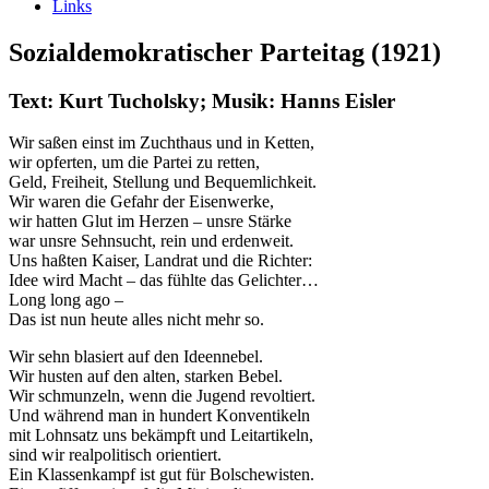
Links
Sozialdemokratischer Parteitag (1921)
Text: Kurt Tucholsky; Musik: Hanns Eisler
Wir saßen einst im Zuchthaus und in Ketten,
wir opferten, um die Partei zu retten,
Geld, Freiheit, Stellung und Bequemlichkeit.
Wir waren die Gefahr der Eisenwerke,
wir hatten Glut im Herzen – unsre Stärke
war unsre Sehnsucht, rein und erdenweit.
Uns haßten Kaiser, Landrat und die Richter:
Idee wird Macht – das fühlte das Gelichter…
Long long ago –
Das ist nun heute alles nicht mehr so.
Wir sehn blasiert auf den Ideennebel.
Wir husten auf den alten, starken Bebel.
Wir schmunzeln, wenn die Jugend revoltiert.
Und während man in hundert Konventikeln
mit Lohnsatz uns bekämpft und Leitartikeln,
sind wir realpolitisch orientiert.
Ein Klassenkampf ist gut für Bolschewisten.