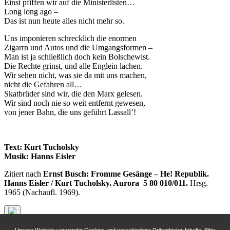
Einst pfiffen wir auf die Ministerlisten…
Long long ago –
Das ist nun heute alles nicht mehr so.
Uns imponieren schrecklich die enormen
Zigarrn und Autos und die Umgangsformen –
Man ist ja schließlich doch kein Bolschewist.
Die Rechte grinst, und alle Englein lachen.
Wir sehen nicht, was sie da mit uns machen,
nicht die Gefahren all…
Skatbrüder sind wir, die den Marx gelesen.
Wir sind noch nie so weit entfernt gewesen,
von jener Bahn, die uns geführt Lassall’!
Text: Kurt Tucholsky
Musik: Hanns Eisler
Zitiert nach
Ernst Busch: Fromme Gesänge – He! Republik.
Hanns Eisler / Kurt Tucholsky. Aurora 5 80 010/011.
Hrsg.
1965 (Nachaufl. 1969).