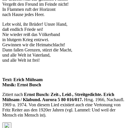
Vergeßt den Freund im Feinde nicht!
In Flammen ruft der Horizont
nach Hause jedes Heer.
Lebt wohl, ihr Brüder! Unsre Hand,
daß endlich Friede sei!
Nie wieder reiß das Völkerband
in blutgem Krieg entzwei.
Gewinnen wir die Heimatschlacht!
Dann fallen Grenzen, stürzt die Macht,
und alle Welt ist Vaterland,
und alle Welt ist frei!
Text: Erich Mühsam
Musik: Ernst Busch
Zitiert nach
Ernst Busch: Zeit-, Leid-, Streitgedichte. Erich
Mühsam / Klabund. Aurora 5 80 016/017.
Hrsg. 1966, Nachaufl.
1969 u. 1974. Von diesem Lied existiert auch eine Vertonung von
Fritz Reiter aus den 1920er Jahren (vgl. Lammel: Und weil der
Mensch ein Mensch ist).