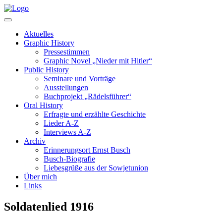
Aktuelles
Graphic History
Pressestimmen
Graphic Novel „Nieder mit Hitler“
Public History
Seminare und Vorträge
Ausstellungen
Buchprojekt „Rädelsführer“
Oral History
Erfragte und erzählte Geschichte
Lieder A-Z
Interviews A-Z
Archiv
Erinnerungsort Ernst Busch
Busch-Biografie
Liebesgrüße aus der Sowjetunion
Über mich
Links
Soldatenlied 1916