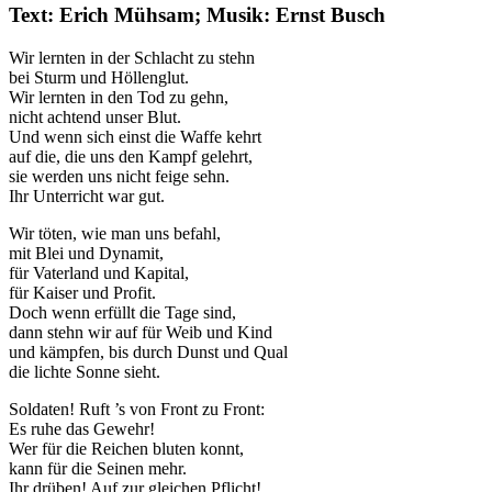
Text: Erich Mühsam; Musik: Ernst Busch
Wir lernten in der Schlacht zu stehn
bei Sturm und Höllenglut.
Wir lernten in den Tod zu gehn,
nicht achtend unser Blut.
Und wenn sich einst die Waffe kehrt
auf die, die uns den Kampf gelehrt,
sie werden uns nicht feige sehn.
Ihr Unterricht war gut.
Wir töten, wie man uns befahl,
mit Blei und Dynamit,
für Vaterland und Kapital,
für Kaiser und Profit.
Doch wenn erfüllt die Tage sind,
dann stehn wir auf für Weib und Kind
und kämpfen, bis durch Dunst und Qual
die lichte Sonne sieht.
Soldaten! Ruft ’s von Front zu Front:
Es ruhe das Gewehr!
Wer für die Reichen bluten konnt,
kann für die Seinen mehr.
Ihr drüben! Auf zur gleichen Pflicht!