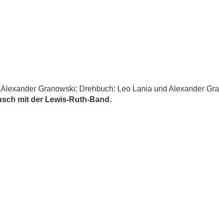
 Alexander Granowski; Drehbuch: Leo Lania und Alexander Granow
usch mit der Lewis-Ruth-Band.