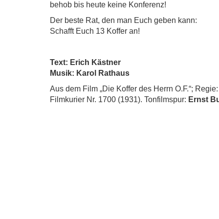
behob bis heute keine Konferenz!
Der beste Rat, den man Euch geben kann:
Schafft Euch 13 Koffer an!
Text: Erich Kästner
Musik: Karol Rathaus
Aus dem Film „Die Koffer des Herrn O.F.“; Regie:
Filmkurier Nr. 1700 (1931). Tonfilmspur:
Ernst B