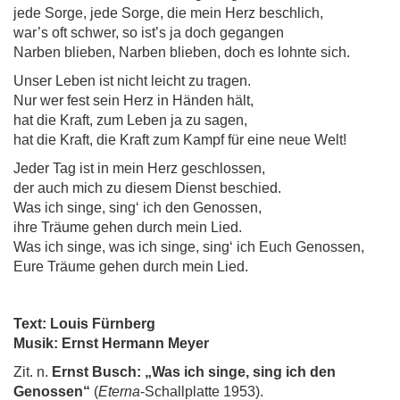
jede Sorge, jede Sorge, die mein Herz beschlich,
war’s oft schwer, so ist’s ja doch gegangen
Narben blieben, Narben blieben, doch es lohnte sich.
Unser Leben ist nicht leicht zu tragen.
Nur wer fest sein Herz in Händen hält,
hat die Kraft, zum Leben ja zu sagen,
hat die Kraft, die Kraft zum Kampf für eine neue Welt!
Jeder Tag ist in mein Herz geschlossen,
der auch mich zu diesem Dienst beschied.
Was ich singe, sing‘ ich den Genossen,
ihre Träume gehen durch mein Lied.
Was ich singe, was ich singe, sing‘ ich Euch Genossen,
Eure Träume gehen durch mein Lied.
Text: Louis Fürnberg
Musik: Ernst Hermann Meyer
Zit. n.
Ernst Busch: „Was ich singe, sing ich den
Genossen“
(
Eterna
-Schallplatte 1953).