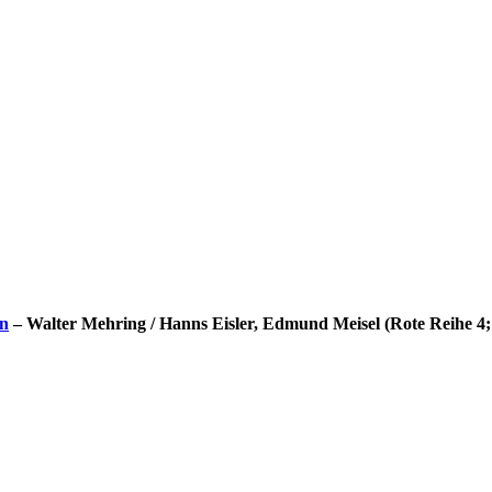
on
– Walter Mehring / Hanns Eisler, Edmund Meisel (Rote Reihe 4;