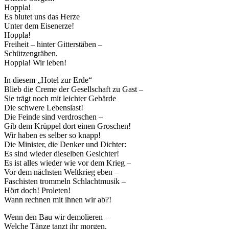
Hoppla!
Es blutet uns das Herze
Unter dem Eisenerze!
Hoppla!
Freiheit – hinter Gitterstäben –
Schützengräben.
Hoppla! Wir leben!
In diesem „Hotel zur Erde“
Blieb die Creme der Gesellschaft zu Gast –
Sie trägt noch mit leichter Gebärde
Die schwere Lebenslast!
Die Feinde sind verdroschen –
Gib dem Krüppel dort einen Groschen!
Wir haben es selber so knapp!
Die Minister, die Denker und Dichter:
Es sind wieder dieselben Gesichter!
Es ist alles wieder wie vor dem Krieg –
Vor dem nächsten Weltkrieg eben –
Faschisten trommeln Schlachtmusik –
Hört doch! Proleten!
Wann rechnen mit ihnen wir ab?!
Wenn den Bau wir demolieren –
Welche Tänze tanzt ihr morgen,