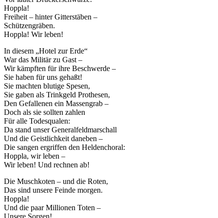
Hoppla!
Freiheit – hinter Gitterstäben –
Schützengräben.
Hoppla! Wir leben!
In diesem „Hotel zur Erde“
War das Militär zu Gast –
Wir kämpften für ihre Beschwerde –
Sie haben für uns gehaßt!
Sie machten blutige Spesen,
Sie gaben als Trinkgeld Prothesen,
Den Gefallenen ein Massengrab –
Doch als sie sollten zahlen
Für alle Todesqualen:
Da stand unser Generalfeldmarschall
Und die Geistlichkeit daneben –
Die sangen ergriffen den Heldenchoral:
Hoppla, wir leben –
Wir leben! Und rechnen ab!
Die Muschkoten – und die Roten,
Das sind unsere Feinde morgen.
Hoppla!
Und die paar Millionen Toten –
Unsere Sorgen!