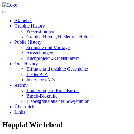
Aktuelles
Graphic History
Pressestimmen
Graphic Novel „Nieder mit Hitler“
Public History
Seminare und Vorträge
Ausstellungen
Buchprojekt „Rädelsführer“
Oral History
Erfragte und erzählte Geschichte
Lieder A-Z
Interviews A-Z
Archiv
Erinnerungsort Ernst Busch
Busch-Biografie
Liebesgrüße aus der Sowjetunion
Über mich
Links
Hoppla! Wir leben!