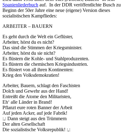
Spanienliederbuch
auf. In der DDR veröffentlichte Busch zu
Beginn der 50er Jahre eine neue (eigene) Version dieses
sozialistischen Kampfliedes:
ARBEITER – BAUERN
Es geht durch die Welt ein Geflüster,
Arbeiter, hörst du es nicht?
Das sind die Stimmen der Kriegsminister.
Arbeiter, hörst du sie nicht?
Es flüstern die Kohle- und Stahlproduzenten.
Es flüstern die chemischen Kriegsindustrien.
Es flüstert von all ihren Kontinenten:
Krieg den Volksdemokratien!
Arbeiter, Bauern, schlagt den Faschisten
Dolch und Gewehr aus der Hand!
Entreißt die Atome den Militaristen,
Eh‘ alle Länder in Brand!
Pflanzt eure roten Banner der Arbeit
Auf jeden Acker, auf jede Fabrik!
:,: Dann steigt aus den Trümmern
Der alten Gesellschaft
Die sozialistische Volksrepublik! :,: