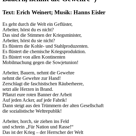
Text: Erich Weinert; Musik: Hanns Eisler
Es geht durch die Welt ein Geflüster,
Arbeiter, hörst du es nicht?
Das sind die Stimmen der Kriegsminister,
Arbeiter, hörst du sie nicht?
Es flüstern die Kohle- und Stahlproduzenten.
Es flüstert die chemische Kriegsproduktion.
Es flüstert von allen Kontinenten
Mobilmachung gegen die Sowjetunion!
Arbeiter, Bauern, nehmt die Gewehre
nehmt die Gewehre zur Hand!
Zerschlagt die faschistischen Räuberheere,
setzt alle Herzen in Brand.
Pflanzt eure roten Banner der Arbeit
Auf jeden Acker, auf jede Fabrik!
Dann steigt aus den Trümmern der alten Gesellschaft
die sozialistische Weltrepublik!
Arbeiter, horch, sie ziehen ins Feld
und schrein „Für Nation und Rasse!“
Das ist der Krieg – der Herrscher der Welt