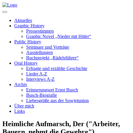
Aktuelles
Graphic History
Pressestimmen
Graphic Novel „Nieder mit Hitler“
Public History
Seminare und Vorträge
Ausstellungen
Buchprojekt „Rädelsführer“
Oral History
Erfragte und erzählte Geschichte
Lieder A-Z
Interviews A-Z
Archiv
Erinnerungsort Ernst Busch
Busch-Biografie
Liebesgrüße aus der Sowjetunion
Über mich
Links
Heimliche Aufmarsch, Der ("Arbeiter,
Bauern, nehmt die Gewehre")