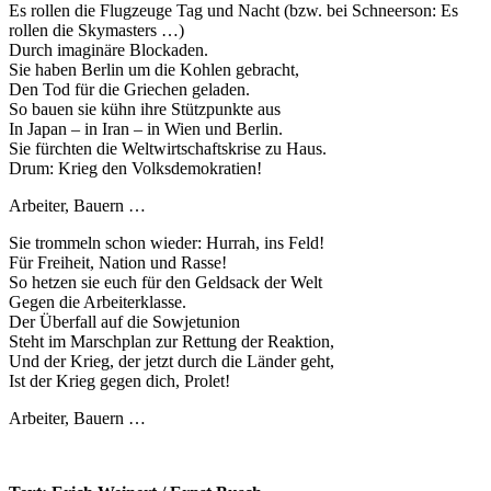
Es rollen die Flugzeuge Tag und Nacht (bzw. bei Schneerson: Es
rollen die Skymasters …)
Durch imaginäre Blockaden.
Sie haben Berlin um die Kohlen gebracht,
Den Tod für die Griechen geladen.
So bauen sie kühn ihre Stützpunkte aus
In Japan – in Iran – in Wien und Berlin.
Sie fürchten die Weltwirtschaftskrise zu Haus.
Drum: Krieg den Volksdemokratien!
Arbeiter, Bauern …
Sie trommeln schon wieder: Hurrah, ins Feld!
Für Freiheit, Nation und Rasse!
So hetzen sie euch für den Geldsack der Welt
Gegen die Arbeiterklasse.
Der Überfall auf die Sowjetunion
Steht im Marschplan zur Rettung der Reaktion,
Und der Krieg, der jetzt durch die Länder geht,
Ist der Krieg gegen dich, Prolet!
Arbeiter, Bauern …