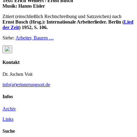
Text: Erich Weinert / Ernst Busch
Musik: Hanns Eisler
Zitiert (einschließlich Rechtschreibung und Satzzeichen) nach
Ernst Busch (Hrsg.): Internationale Arbeiterlieder. Berlin (
Lied
der Zeit
) 1952, S. 106.
Siehe:
Arbeiter, Bauern …
Kontakt
Dr. Jochen Voit
info(at)erinnerungsort.de
Infos
Archiv
Links
Suche