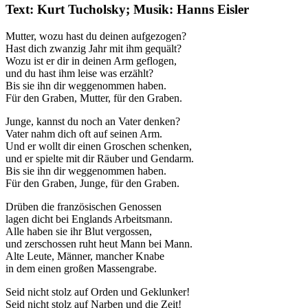
Text: Kurt Tucholsky; Musik: Hanns Eisler
Mutter, wozu hast du deinen aufgezogen?
Hast dich zwanzig Jahr mit ihm gequält?
Wozu ist er dir in deinen Arm geflogen,
und du hast ihm leise was erzählt?
Bis sie ihn dir weggenommen haben.
Für den Graben, Mutter, für den Graben.
Junge, kannst du noch an Vater denken?
Vater nahm dich oft auf seinen Arm.
Und er wollt dir einen Groschen schenken,
und er spielte mit dir Räuber und Gendarm.
Bis sie ihn dir weggenommen haben.
Für den Graben, Junge, für den Graben.
Drüben die französischen Genossen
lagen dicht bei Englands Arbeitsmann.
Alle haben sie ihr Blut vergossen,
und zerschossen ruht heut Mann bei Mann.
Alte Leute, Männer, mancher Knabe
in dem einen großen Massengrabe.
Seid nicht stolz auf Orden und Geklunker!
Seid nicht stolz auf Narben und die Zeit!