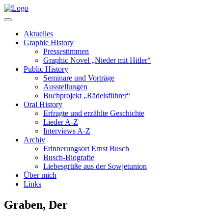
Aktuelles
Graphic History
Pressestimmen
Graphic Novel „Nieder mit Hitler“
Public History
Seminare und Vorträge
Ausstellungen
Buchprojekt „Rädelsführer“
Oral History
Erfragte und erzählte Geschichte
Lieder A-Z
Interviews A-Z
Archiv
Erinnerungsort Ernst Busch
Busch-Biografie
Liebesgrüße aus der Sowjetunion
Über mich
Links
Graben, Der