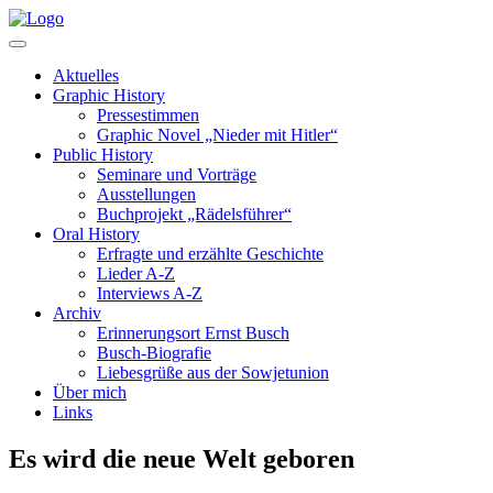
Aktuelles
Graphic History
Pressestimmen
Graphic Novel „Nieder mit Hitler“
Public History
Seminare und Vorträge
Ausstellungen
Buchprojekt „Rädelsführer“
Oral History
Erfragte und erzählte Geschichte
Lieder A-Z
Interviews A-Z
Archiv
Erinnerungsort Ernst Busch
Busch-Biografie
Liebesgrüße aus der Sowjetunion
Über mich
Links
Es wird die neue Welt geboren