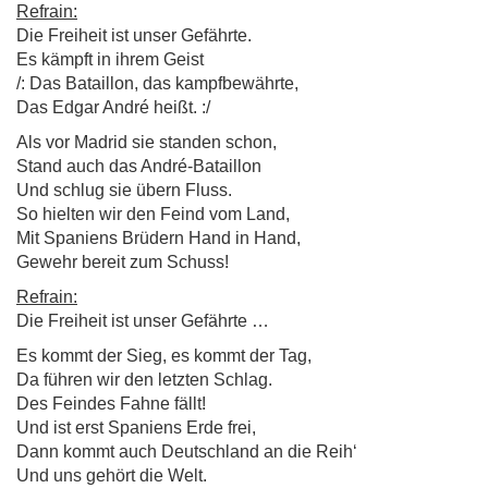
Refrain:
Die Freiheit ist unser Gefährte.
Es kämpft in ihrem Geist
/: Das Bataillon, das kampfbewährte,
Das Edgar André heißt. :/
Als vor Madrid sie standen schon,
Stand auch das André-Bataillon
Und schlug sie übern Fluss.
So hielten wir den Feind vom Land,
Mit Spaniens Brüdern Hand in Hand,
Gewehr bereit zum Schuss!
Refrain:
Die Freiheit ist unser Gefährte …
Es kommt der Sieg, es kommt der Tag,
Da führen wir den letzten Schlag.
Des Feindes Fahne fällt!
Und ist erst Spaniens Erde frei,
Dann kommt auch Deutschland an die Reih‘
Und uns gehört die Welt.