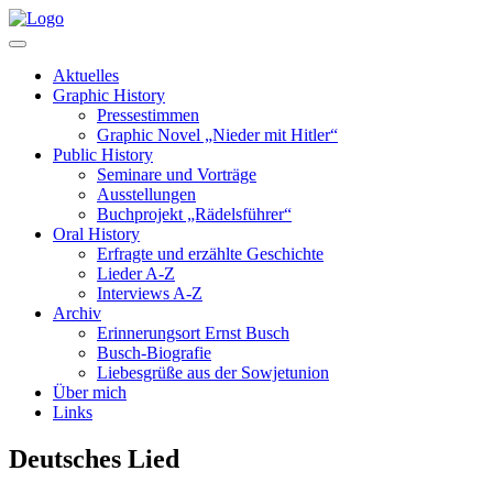
Aktuelles
Graphic History
Pressestimmen
Graphic Novel „Nieder mit Hitler“
Public History
Seminare und Vorträge
Ausstellungen
Buchprojekt „Rädelsführer“
Oral History
Erfragte und erzählte Geschichte
Lieder A-Z
Interviews A-Z
Archiv
Erinnerungsort Ernst Busch
Busch-Biografie
Liebesgrüße aus der Sowjetunion
Über mich
Links
Deutsches Lied