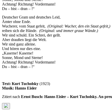
Achtung! Richtung! Vordermann!
Du – bist – dran – !“
Deutscher Gram und deutsches Leid,
Ämter ohne Ende.
Wucherer, vom Staat gefeit,
(Original: Wucher, den ein Staat gefeit,)
reiben sich die Hände.
(Original: und immer graue Wände.)
Wir sind schuld. Ein Schrei, der gellt.
Aber draußen liegt die Welt.
Wir sind ganz alleine.
Und hören nur dies eine.
„Kaserne! Kaserne!
Sonne, Mond und Sterne!
Achtung! Richtung! Vordermann!
Du – bist – dran – !“
Text: Kurt Tucholsky
(1923)
Musik: Hanns Eisler
Zitiert nach
Ernst Busch: Hanns Eisler – Kurt Tucholsky. An pre