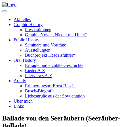
Aktuelles
Graphic History
Pressestimmen
Graphic Novel „Nieder mit Hitler“
Public History
Seminare und Vorträge
Ausstellungen
Buchprojekt „Rädelsführer“
Oral History
Erfragte und erzählte Geschichte
Lieder A-Z
Interviews A-Z
Archiv
Erinnerungsort Ernst Busch
Busch-Biografie
Liebesgrüße aus der Sowjetunion
Über mich
Links
Ballade von den Seeräubern (Seeräuber-
Ballade)