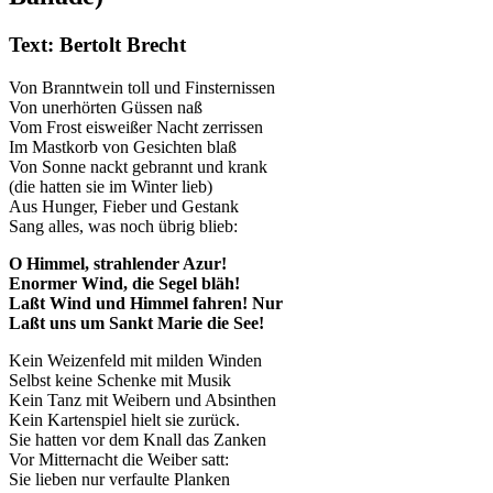
Text: Bertolt Brecht
Von Branntwein toll und Finsternissen
Von unerhörten Güssen naß
Vom Frost eisweißer Nacht zerrissen
Im Mastkorb von Gesichten blaß
Von Sonne nackt gebrannt und krank
(die hatten sie im Winter lieb)
Aus Hunger, Fieber und Gestank
Sang alles, was noch übrig blieb:
O Himmel, strahlender Azur!
Enormer Wind, die Segel bläh!
Laßt Wind und Himmel fahren! Nur
Laßt uns um Sankt Marie die See!
Kein Weizenfeld mit milden Winden
Selbst keine Schenke mit Musik
Kein Tanz mit Weibern und Absinthen
Kein Kartenspiel hielt sie zurück.
Sie hatten vor dem Knall das Zanken
Vor Mitternacht die Weiber satt:
Sie lieben nur verfaulte Planken