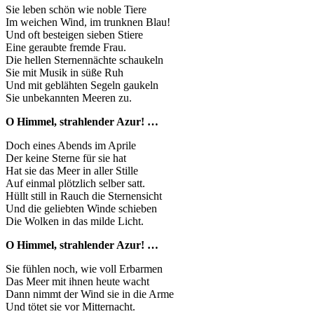
Sie leben schön wie noble Tiere
Im weichen Wind, im trunknen Blau!
Und oft besteigen sieben Stiere
Eine geraubte fremde Frau.
Die hellen Sternennächte schaukeln
Sie mit Musik in süße Ruh
Und mit geblähten Segeln gaukeln
Sie unbekannten Meeren zu.
O Himmel, strahlender Azur! …
Doch eines Abends im Aprile
Der keine Sterne für sie hat
Hat sie das Meer in aller Stille
Auf einmal plötzlich selber satt.
Hüllt still in Rauch die Sternensicht
Und die geliebten Winde schieben
Die Wolken in das milde Licht.
O Himmel, strahlender Azur! …
Sie fühlen noch, wie voll Erbarmen
Das Meer mit ihnen heute wacht
Dann nimmt der Wind sie in die Arme
Und tötet sie vor Mitternacht.