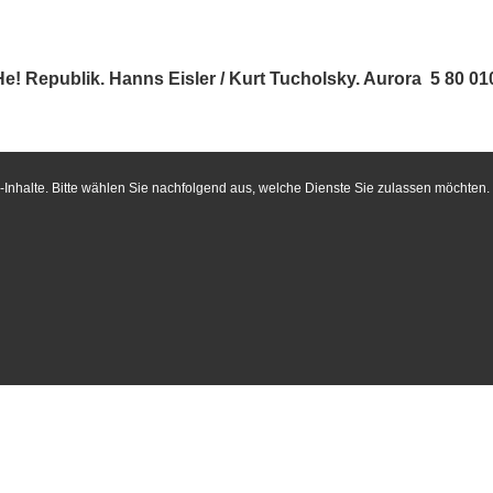
 Republik. Hanns Eisler / Kurt Tucholsky. Aurora 5 80 01
Inhalte. Bitte wählen Sie nachfolgend aus, welche Dienste Sie zulassen möchten.
os
Suche