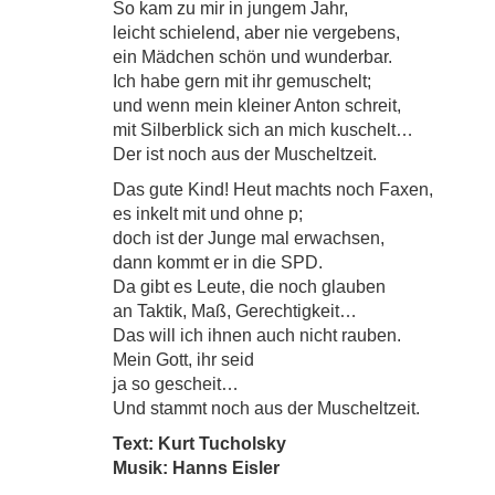
So kam zu mir in jungem Jahr,
leicht schielend, aber nie vergebens,
ein Mädchen schön und wunderbar.
Ich habe gern mit ihr gemuschelt;
und wenn mein kleiner Anton schreit,
mit Silberblick sich an mich kuschelt…
Der ist noch aus der Muscheltzeit.
Das gute Kind! Heut machts noch Faxen,
es inkelt mit und ohne p;
doch ist der Junge mal erwachsen,
dann kommt er in die SPD.
Da gibt es Leute, die noch glauben
an Taktik, Maß, Gerechtigkeit…
Das will ich ihnen auch nicht rauben.
Mein Gott, ihr seid
ja so gescheit…
Und stammt noch aus der Muscheltzeit.
Text: Kurt Tucholsky
Musik: Hanns Eisler